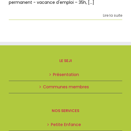
permanent - vacance d'emploi – 35h, [...]
Lire la suite
LE SEJI
Présentation
Communes membres
NOS SERVICES
Petite Enfance