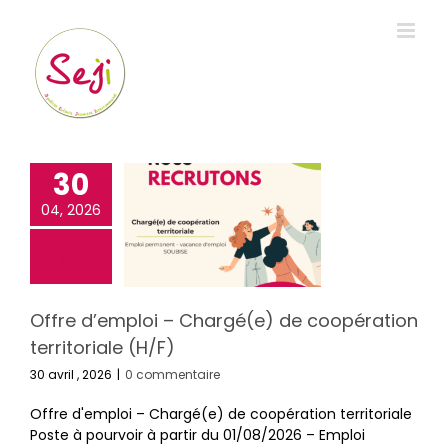
Passer
au
contenu
30
04, 2026
Offre d’emploi – Chargé(e) de coopération
territoriale (H/F)
30 avril , 2026
|
0 commentaire
Offre d'emploi – Chargé(e) de coopération territoriale
Poste à pourvoir à partir du 01/08/2026 – Emploi