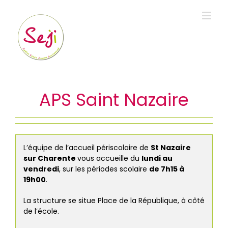
Passer
au
contenu
APS Saint Nazaire
L’équipe de l’accueil périscolaire de
St Nazaire
sur Charente
vous accueille du
lundi au
vendredi
, sur les périodes scolaire
de 7h15 à
19h00
.
La structure se situe Place de la République, à côté
de l’école.