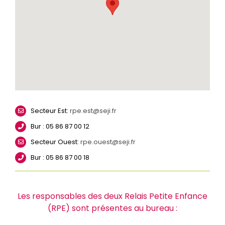
Secteur Est:
rpe.est@seji.fr
Bur : 05 86 87 00 12
Secteur Ouest:
rpe.ouest@seji.fr
Bur : 05 86 87 00 18
Les responsables des deux Relais Petite Enfance
(RPE) sont présentes au bureau :