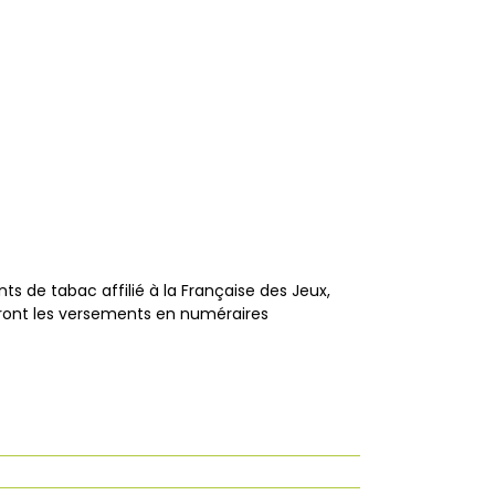
ts de tabac affilié à la Française des Jeux,
eront les versements en numéraires