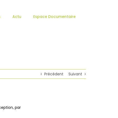
s
Actu
Espace Documentaire
Précédent
Suivant
éception, par