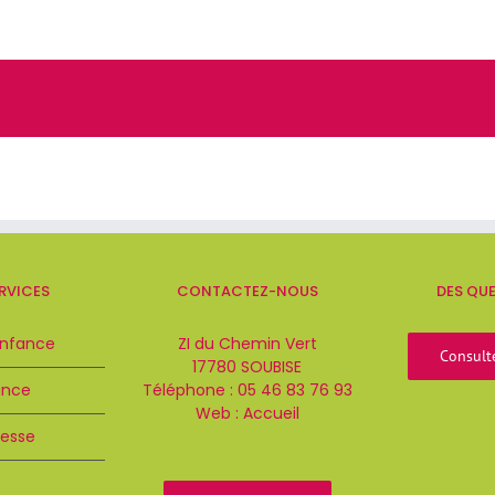
RVICES
CONTACTEZ-NOUS
DES QU
Enfance
ZI du Chemin Vert
Consult
17780 SOUBISE
ance
Téléphone :
05 46 83 76 93
Web :
Accueil
esse