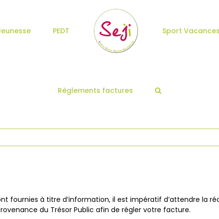
Jeunesse
PEDT
Sport Vacance
Règlements factures
ont fournies à titre d’information, il est impératif d’attendre la r
rovenance du Trésor Public afin de régler votre facture.