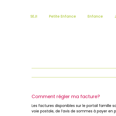
Passer
au
contenu
SEJI
Petite Enfance
Enfance
Comment régler ma facture?
Les factures disponibles sur le portail famille s
voie postale, de l’avis de sommes à payer en p