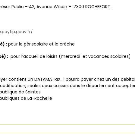
résor Public – 42, Avenue Wilson – 17300 ROCHEFORT :
.payfip.gouv.fr/
) :
pour le périscolaire et la crèche
é) :
pour l’accueil de loisirs (mercredi et vacances scolaires)
 payer contient un DATAMATRIX, il pourra payer chez un des débitan
e codification, seules deux caisses dans le département accept
 publique de Saintes
 publiques de La-Rochelle