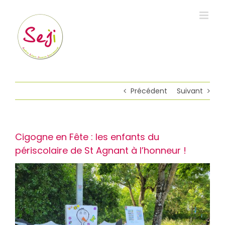
Passer
au
contenu
Précédent
Suivant
Cigogne en Fête : les enfants du
périscolaire de St Agnant à l’honneur !