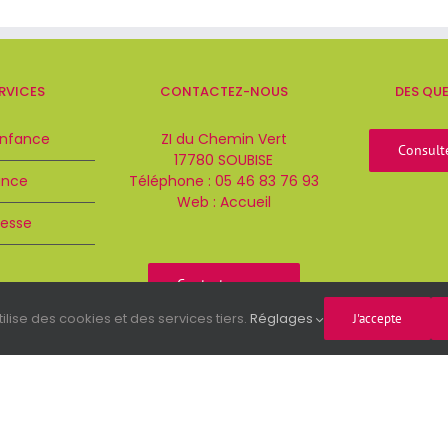
RVICES
CONTACTEZ-NOUS
DES QU
Enfance
ZI du Chemin Vert
Consult
17780 SOUBISE
ance
Téléphone :
05 46 83 76 93
Web :
Accueil
esse
Contactez-nous
ilise des cookies et des services tiers.
Réglages
J'accepte
Mentions légales
Politique de protection des
données personnelles