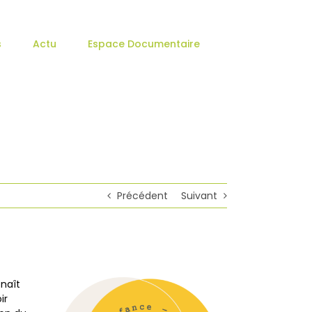
s
Actu
Espace Documentaire
Précédent
Suivant
 naît
ir