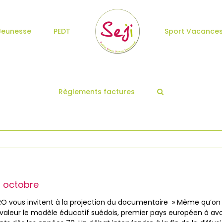
Jeunesse
PEDT
Sport Vacance
Règlements factures
4 octobre
CARO vous invitent à la projection du documentaire » Même qu’on
n valeur le modèle éducatif suédois, premier pays européen à avo