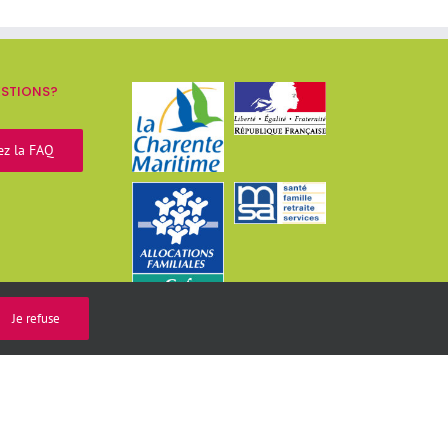
ESTIONS?
ez la FAQ
Je refuse