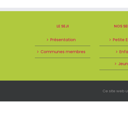
LE SEJI
NOS SE
Présentation
Petite 
Communes membres
Enf
Jeun
Ce site web ut