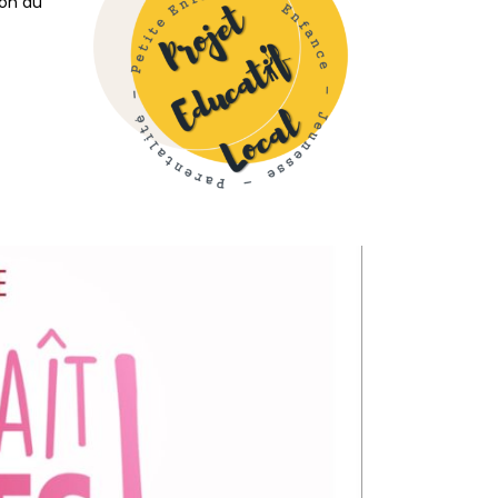
ion du