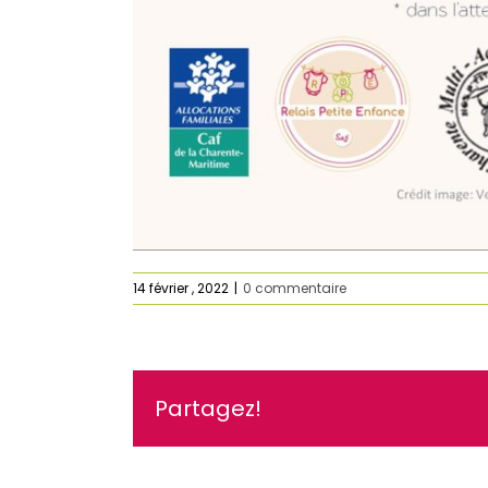
14 février , 2022
|
0 commentaire
Partagez!