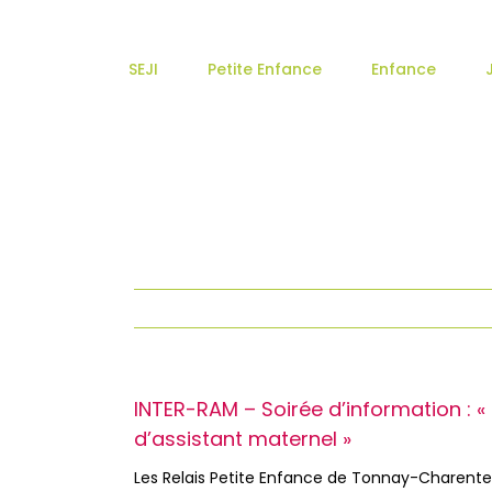
Passer
au
contenu
SEJI
Petite Enfance
Enfance
INTER-RAM – Soirée d’information : «
d’assistant maternel »
Les Relais Petite Enfance de Tonnay-Charente, 