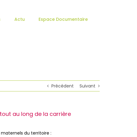
s
Actu
Espace Documentaire
Précédent
Suivant
out au long de la carrière
maternels du territoire :