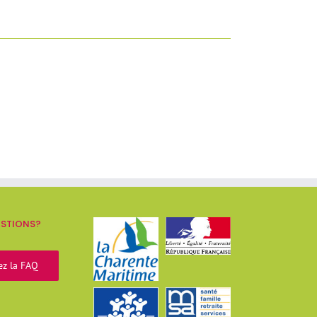
ESTIONS?
ez la FAQ