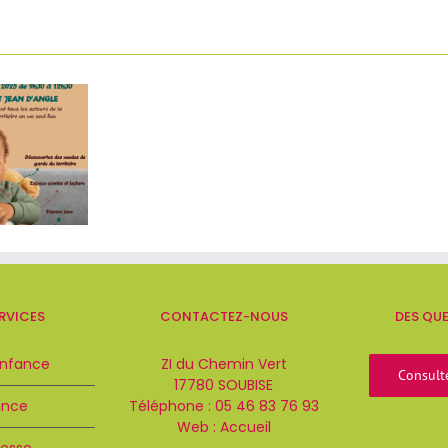
RVICES
CONTACTEZ-NOUS
DES QU
Enfance
ZI du Chemin Vert
Consult
17780 SOUBISE
ance
Téléphone :
05 46 83 76 93
Web :
Accueil
esse