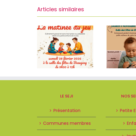
Articles similaires
LE SEJI
NOS SE
Présentation
Petite 
Communes membres
Enf
Jeun