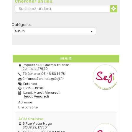
Chercher un lieu
Catégories
Aucun
SEJI:
12
ACM Echillais
Impasse Du Champ Truchot
Echillais, 17620
Téléphone: 05 46 83 14 78
Enfance.echillais@seji.fr
Enfance
07:15 - 19:00
Lundi, Mardi, Mercredi,
Jeudi, Vendredi
Adresse
Lire La Suite
ACM Soubise
5 Rue Victor Hugo
SOUBISE, 17780