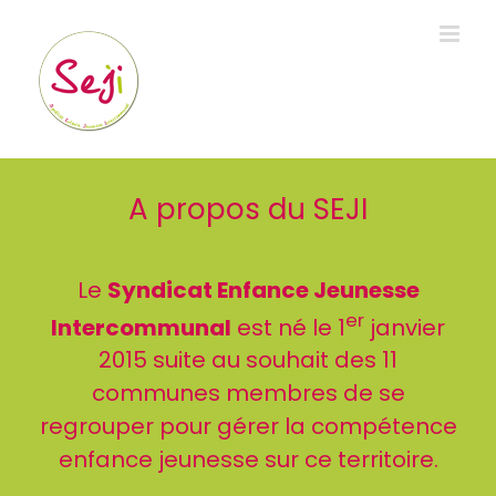
Passer
au
contenu
A propos du SEJI
Le
Syndicat Enfance Jeunesse
er
Intercommunal
est né le 1
janvier
2015 suite au souhait des 11
communes membres de se
regrouper pour gérer la compétence
enfance jeunesse sur ce territoire.