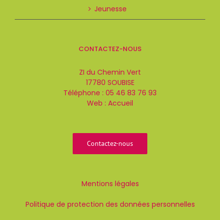
Jeunesse
Jeunesse
14:00 - 18:00
Mercredi, samedi
Adresse
CONTACTEZ-NOUS
Lire La Suite
ZI du Chemin Vert
17780 SOUBISE
Téléphone :
05 46 83 76 93
Web :
Accueil
Contactez-nous
Mentions légales
Politique de protection des données personnelles