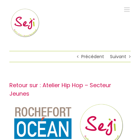
Passer
au
contenu
Précédent
Suivant
Retour sur : Atelier Hip Hop – Secteur
Jeunes