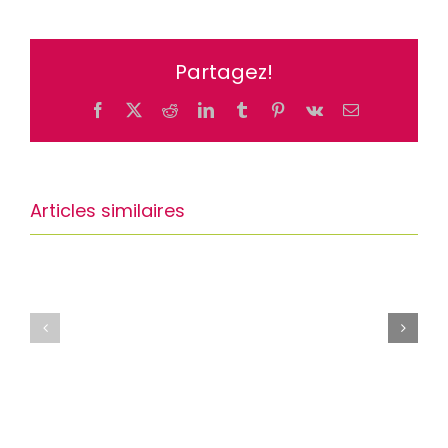
Partagez!
Facebook
X
Reddit
LinkedIn
Tumblr
Pinterest
Vk
Email
Articles similaires