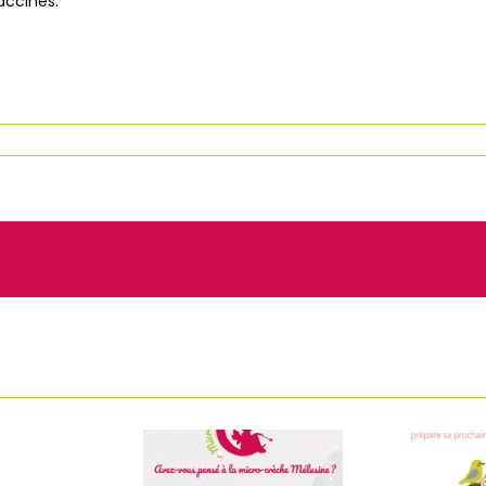
accinés.