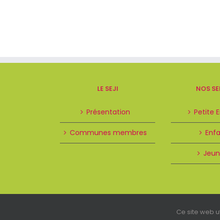
LE SEJI
NOS SE
Présentation
Petite 
Communes membres
Enf
Jeun
Ce site web ut