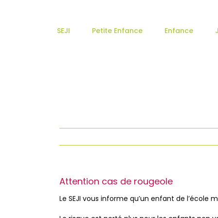
Passer
au
contenu
SEJI
Petite Enfance
Enfance
Attention cas de rougeole
Le SEJI vous informe qu’un enfant de l’école mat