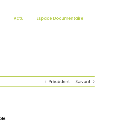
s
Actu
Espace Documentaire
Précédent
Suivant
ole.