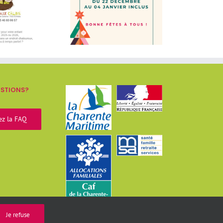
ESTIONS?
ez la FAQ
Je refuse