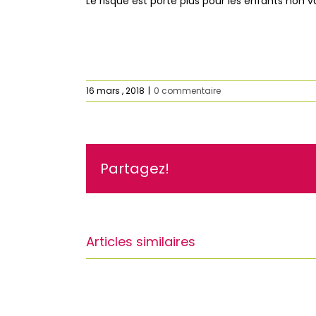
Le risque est porté plus pour les enfants non v
16 mars , 2018
|
0 commentaire
Partagez!
Articles similaires