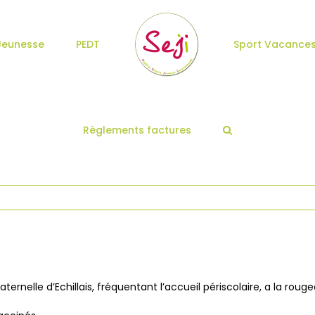
Jeunesse
PEDT
Sport Vacance
Règlements factures
ernelle d’Echillais, fréquentant l’accueil périscolaire, a la rouge