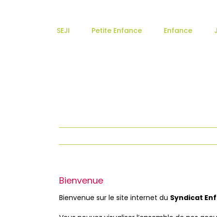
Passer
au
contenu
SEJI
Petite Enfance
Enfance
Bienvenue
Bienvenue sur le site internet du
Syndicat En