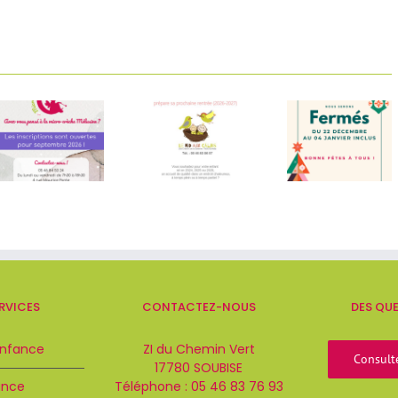
RVICES
CONTACTEZ-NOUS
DES QU
Enfance
ZI du Chemin Vert
Consult
17780 SOUBISE
ance
Téléphone :
05 46 83 76 93