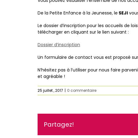
Vous pouvez visualiser l’ensemble de nos accue
De la Petite Enfance à la Jeunesse, le
SEJI
vous
Le dossier d’inscription pour les accueils de loisi
télécharger en cliquant sur le lien suivant :
Dossier d’inscription
Un formulaire de contact vous est proposé s
N’hésitez pas à l’utiliser pour nous faire parve
et agréable !
25 juillet , 2017
|
0 commentaire
Partagez!