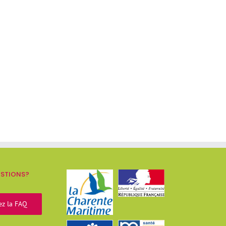
ESTIONS?
ez la FAQ