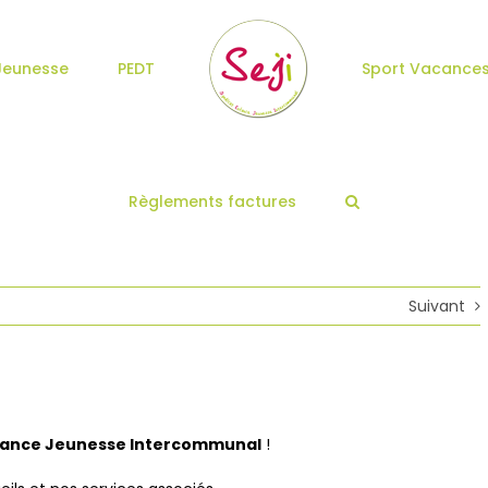
Jeunesse
PEDT
Sport Vacance
Règlements factures
Suivant
fance Jeunesse Intercommunal
!