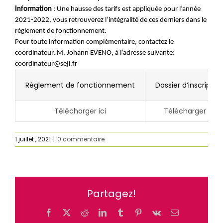
Information
: Une hausse des tarifs est appliquée pour l’année
2021-2022, vous retrouverez l’intégralité de ces derniers dans le
règlement de fonctionnement.
Pour toute information complémentaire, contactez le
coordinateur, M. Johann EVENO, à l’adresse suivante:
coordinateur@seji.fr
Règlement de fonctionnement
Dossier d’inscriptio
Télécharger ici
Télécharger ici
1 juillet , 2021
|
0 commentaire
Partagez!
Facebook
X
Reddit
LinkedIn
Tumblr
Pinterest
Vk
Email