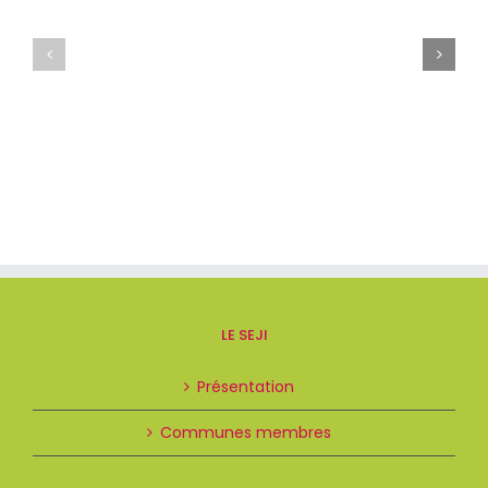
LE SEJI
Présentation
Communes membres