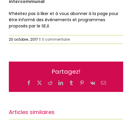
intercommunal
N’hésitez pas à liker et à vous abonner à la page pour
être informé des événements et programmes
proposés par le SEJI.
20 octobre , 2017
|
0 commentaire
Partagez!
Facebook
X
Reddit
LinkedIn
Tumblr
Pinterest
Vk
Email
Articles similaires