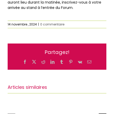
auront lieu durant la matinée, inscrivez-vous à votre
arrivée au stand à l’entrée du Forum.
14 novembre , 2024
|
0 commentaire
Partagez!
Facebook
X
Reddit
LinkedIn
Tumblr
Pinterest
Vk
Email
Articles similaires