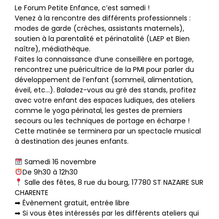
Le Forum Petite Enfance, c’est samedi !
Venez à la rencontre des différents professionnels :
modes de garde (crèches, assistants maternels),
soutien à la parentalité et périnatalité (LAEP et Bien
naître), médiathèque.
Faites la connaissance d’une conseillère en portage,
rencontrez une puéricultrice de la PMI pour parler du
développement de l’enfant (sommeil, alimentation,
éveil, etc…). Baladez-vous au gré des stands, profitez
avec votre enfant des espaces ludiques, des ateliers
comme le yoga périnatal, les gestes de premiers
secours ou les techniques de portage en écharpe !
Cette matinée se terminera par un spectacle musical
à destination des jeunes enfants.
Samedi 16 novembre
De 9h30 à 12h30
Salle des fêtes, 8 rue du bourg, 17780 ST NAZAIRE SUR
CHARENTE
➡ Évènement gratuit, entrée libre
➡ Si vous êtes intéressés par les différents ateliers qui