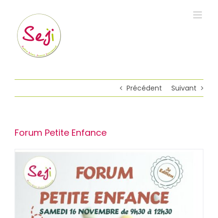
Passer
au
contenu
Précédent
Suivant
Forum Petite Enfance