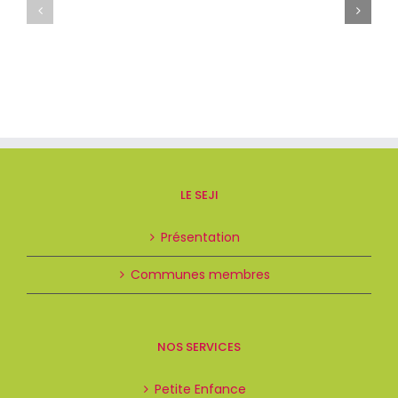
LE SEJI
Présentation
Communes membres
NOS SERVICES
Petite Enfance