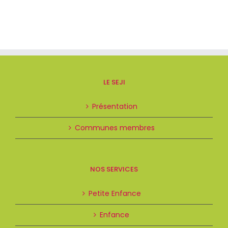
LE SEJI
Présentation
Communes membres
NOS SERVICES
Petite Enfance
Enfance