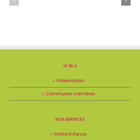
LE SEJI
Présentation
Communes membres
NOS SERVICES
Petite Enfance