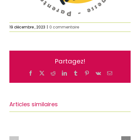
19 décembre , 2023
|
0 commentaire
Partagez!
Facebook
X
Reddit
LinkedIn
Tumblr
Pinterest
Vk
Email
Articles similaires