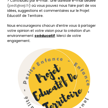
> Contribuez par e-mail : une adresse e-mail dédiée
(
pedt@seji.fr
) où vous pouvez nous faire part de vos
idées, suggestions et commentaires sur le Projet
Éducatif de Territoire.
Nous encourageons chacun d’entre vous à partager
votre opinion et votre vision pour la création d’un
environnement
coéducatif
. Merci de votre
engagement.