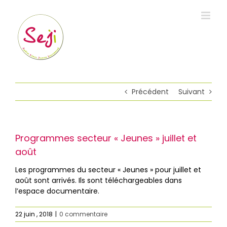
Passer
au
contenu
Précédent
Suivant
Programmes secteur « Jeunes » juillet et
août
Les programmes du secteur « Jeunes » pour juillet et
août sont arrivés. Ils sont téléchargeables dans
l’espace documentaire.
22 juin , 2018
|
0 commentaire