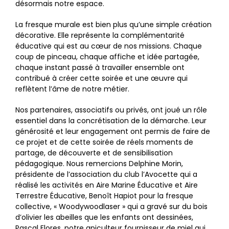
désormais notre espace.
La fresque murale est bien plus qu’une simple création
décorative. Elle représente la complémentarité
éducative qui est au cœur de nos missions. Chaque
coup de pinceau, chaque affiche et idée partagée,
chaque instant passé à travailler ensemble ont
contribué à créer cette soirée et une œuvre qui
reflètent l’âme de notre métier.
Nos partenaires, associatifs ou privés, ont joué un rôle
essentiel dans la concrétisation de la démarche. Leur
générosité et leur engagement ont permis de faire de
ce projet et de cette soirée de réels moments de
partage, de découverte et de sensibilisation
pédagogique. Nous remercions Delphine Morin,
présidente de l’association du club l’Avocette qui a
réalisé les activités en Aire Marine Éducative et Aire
Terrestre Éducative, Benoît Hapiot pour la fresque
collective, « Woodywoodlaser » qui a gravé sur du bois
d’olivier les abeilles que les enfants ont dessinées,
Pascal Flores, notre apiculteur fournisseur de miel qui