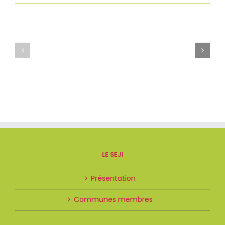
LE SEJI
Présentation
Communes membres