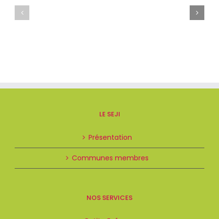
LE SEJI
Présentation
Communes membres
NOS SERVICES