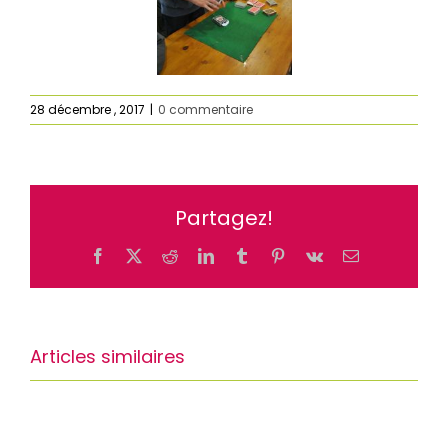
28 décembre , 2017
|
0 commentaire
Partagez!
Facebook
X
Reddit
LinkedIn
Tumblr
Pinterest
Vk
Email
Articles similaires