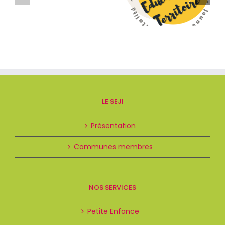
LE SEJI
Présentation
Communes membres
NOS SERVICES
Petite Enfance