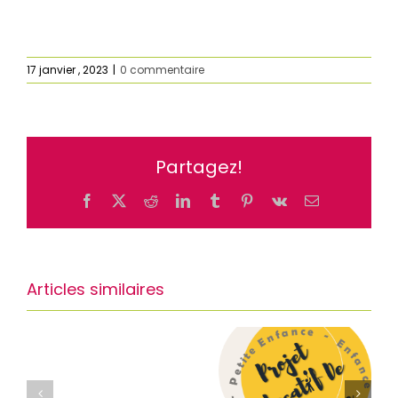
17 janvier , 2023
|
0 commentaire
Partagez!
Facebook
X
Reddit
LinkedIn
Tumblr
Pinterest
Vk
Email
Articles similaires